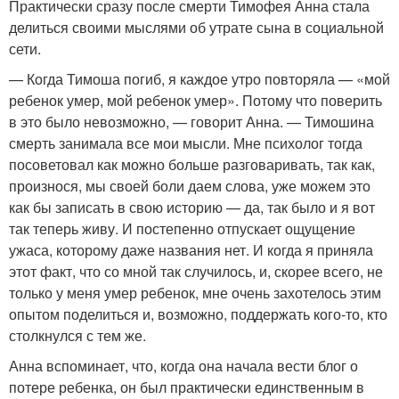
Практически сразу после смерти Тимофея Анна стала
делиться своими мыслями об утрате сына в социальной
сети.
— Когда Тимоша погиб, я каждое утро повторяла — «мой
ребенок умер, мой ребенок умер». Потому что поверить
в это было невозможно, — говорит Анна. — Тимошина
смерть занимала все мои мысли. Мне психолог тогда
посоветовал как можно больше разговаривать, так как,
произнося, мы своей боли даем слова, уже можем это
как бы записать в свою историю — да, так было и я вот
так теперь живу. И постепенно отпускает ощущение
ужаса, которому даже названия нет. И когда я приняла
этот факт, что со мной так случилось, и, скорее всего, не
только у меня умер ребенок, мне очень захотелось этим
опытом поделиться и, возможно, поддержать кого-то, кто
столкнулся с тем же.
Анна вспоминает, что, когда она начала вести блог о
потере ребенка, он был практически единственным в