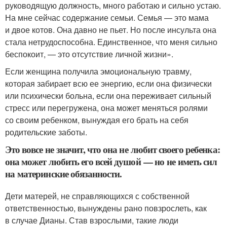
руководящую должность, много работаю и сильно устаю.
На мне сейчас содержание семьи. Семья — это мама
и двое котов. Она давно не пьет. Но после инсульта она
стала нетрудоспособна. Единственное, что меня сильно
беспокоит, — это отсутствие личной жизни».
Если женщина получила эмоциональную травму,
которая забирает всю ее энергию, если она физически
или психически больна, если она переживает сильный
стресс или перегружена, она может меняться ролями
со своим ребенком, вынуждая его брать на себя
родительские заботы.
Это вовсе не значит, что она не любит своего ребенка:
она может любить его всей душой — но не иметь сил
на материнские обязанности.
Дети матерей, не справляющихся с собственной
ответственностью, вынуждены рано повзрослеть, как
в случае Дианы. Став взрослыми, такие люди