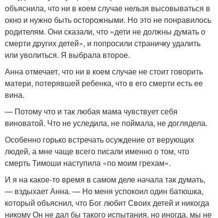
объяснила, что ни в коем случае нельзя высовываться в
окно и нужно быть осторожными. Но это не понравилось
родителям. Они сказали, что «дети не должны думать о
смерти других детей», и попросили страничку удалить
или уволиться. Я выбрала второе.
Анна отмечает, что ни в коем случае не стоит говорить
матери, потерявшей ребенка, что в его смерти есть ее
вина.
— Потому что и так любая мама чувствует себя
виноватой. Что не уследила, не поймала, не доглядела.
Особенно горько встречать осуждение от верующих
людей, а мне чаще всего писали именно о том, что
смерть Тимоши наступила «по моим грехам».
И я на какое-то время в самом деле начала так думать,
— вздыхает Анна. — Но меня успокоил один батюшка,
который объяснил, что Бог любит Своих детей и никогда
никому Он не дал бы такого испытания, но иногда, мы не