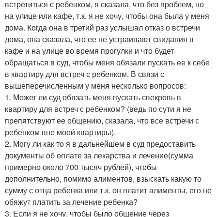
встретиться с ребенком, я сказала, что без проблем, но
на улице или кафе, т.к. я не хочу, чтобы она была у меня
дома. Когда она в третий раз услышал отказ о встречи
дома, она сказала, что ее не устраивают свидания в
кафе и на улице во время прогулки и что будет
обращаться в суд, чтобы меня обязали пускать ее к себе
в квартиру для встреч с ребенком. В связи с
вышеперечисленным у меня несколько вопросов:
1. Может ли суд обязать меня пускать свекровь в
квартиру для встреч с ребенком? (ведь по сути я не
препятствуют ее общению, сказала, что все встречи с
ребенком вне моей квартиры).
2. Могу ли как то я в дальнейшем в суд предоставить
документы об оплате за лекарства и лечение(сумма
примерно около 700 тысяч рублей), чтобы
дополнительно, помимо алиментов, взыскать какую то
сумму с отца ребенка или т.к. он платит алименты, его не
обяжут платить за лечение ребенка?
3. Если я не хочу, чтобы было общение через