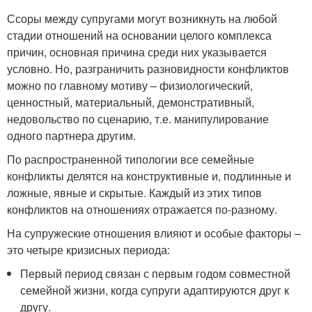
Ссоры между супругами могут возникнуть на любой
стадии отношений на основании целого комплекса
причин, основная причина среди них указывается
условно. Но, разграничить разновидности конфликтов
можно по главному мотиву – физиологический,
ценностный, материальный, демонстративный,
недовольство по сценарию, т.е. манипулирование
одного партнера другим.
По распространенной типологии все семейные
конфликты делятся на конструктивные и, подлинные и
ложные, явные и скрытые. Каждый из этих типов
конфликтов на отношениях отражается по-разному.
На супружеские отношения влияют и особые факторы –
это четыре кризисных периода:
Первый период связан с первым годом совместной
семейной жизни, когда супруги адаптируются друг к
другу.