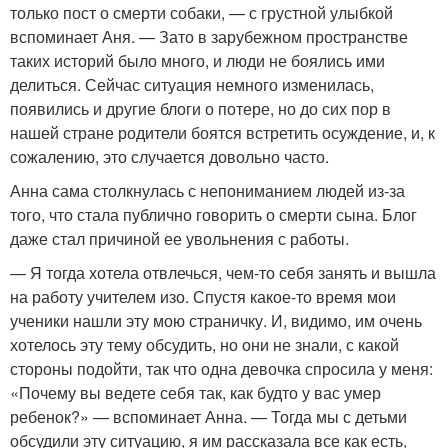
только пост о смерти собаки, — с грустной улыбкой
вспоминает Аня. — Зато в зарубежном пространстве
таких историй было много, и люди не боялись ими
делиться. Сейчас ситуация немного изменилась,
появились и другие блоги о потере, но до сих пор в
нашей стране родители боятся встретить осуждение, и, к
сожалению, это случается довольно часто.
Анна сама столкнулась с непониманием людей из-за
того, что стала публично говорить о смерти сына. Блог
даже стал причиной ее увольнения с работы.
— Я тогда хотела отвлечься, чем-то себя занять и вышла
на работу учителем изо. Спустя какое-то время мои
ученики нашли эту мою страничку. И, видимо, им очень
хотелось эту тему обсудить, но они не знали, с какой
стороны подойти, так что одна девочка спросила у меня:
«Почему вы ведете себя так, как будто у вас умер
ребенок?» — вспоминает Анна. — Тогда мы с детьми
обсудили эту ситуацию, я им рассказала все как есть,