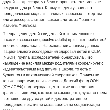
другой — агрессора, у обеих сторон остается меньше
ресурсов для ребенка. К тому же дети усваивают
поведенческие модели значимых взрослых — жертвы
или агрессора, считает психоаналитик из Франции
Изабель Филльоза.
Превращение детей-свидетелей в «применяющих
насилие взрослых» (abusive adults) признают проблемой
многие специалисты. На основании анализа данных
Национального исследования здоровья детей в США
(NSCH) группа исследователей обнаружила , что
наблюдение насилия между родителями коррелирует с
издевательствами над детьми в школе, то есть с
буллингом и виктимизацией сверстников. Причем не
только напрямую, но и косвенно: Детский фонд ООН
(ЮНИСЕФ) подтверждает , что такие последствия
травмы свидетеля, как низкая самооценка, чувство гнева
в отношении других детей и демонстративное
поведение, негативно сказываются на социализации