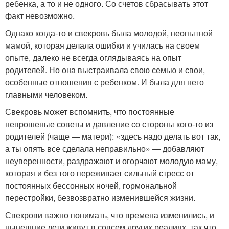
ребенка, а то и не одного. Со счетов сбрасывать этот
факт невозможно.
Однако когда-то и свекровь была молодой, неопытной
мамой, которая делала ошибки и училась на своем
опыте, далеко не всегда оглядываясь на опыт
родителей. Но она выстраивала свою семью и свои,
особенные отношения с ребенком. И была для него
главными человеком.
Свекровь может вспомнить, что постоянные
непрошеные советы и давление со стороны кого-то из
родителей (чаще — матери): «здесь надо делать вот так,
а ты опять все сделала неправильно» — добавляют
неуверенности, раздражают и огорчают молодую маму,
которая и без того переживает сильный стресс от
постоянных бессонных ночей, гормональной
перестройки, безвозвратно изменившейся жизни.
Свекрови важно понимать, что времена изменились, и
нынешние дети живут в совсем других реалиях, так что