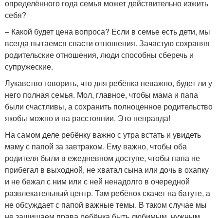
определённого года семья может действительно изжить
себя?
– Какой будет цена вопроса? Если в семье есть дети, мы
всегда пытаемся спасти отношения. Зачастую сохраняя
родительские отношения, люди способны сберечь и
супружеские.
Лукавство говорить, что для ребёнка неважно, будет ли у
него полная семья. Мол, главное, чтобы мама и папа
были счастливы, а сохранить полноценное родительство
якобы можно и на расстоянии. Это неправда!
На самом деле ребёнку важно с утра встать и увидеть
маму с папой за завтраком. Ему важно, чтобы оба
родителя были в ежедневном доступе, чтобы папа не
прибегал в выходной, не хватал сына или дочь в охапку
и не бежал с ним или с ней ненадолго в очередной
развлекательный центр. Там ребёнок скачет на батуте, а
не обсуждает с папой важные темы. В таком случае мы
не защищаем права ребёнка быть любимым, нужным,