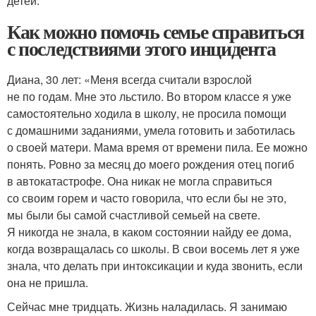
детей.
Как можно помочь семье справиться
с последствиями этого инцидента
Диана, 30 лет: «Меня всегда считали взрослой
не по годам. Мне это льстило. Во втором классе я уже
самостоятельно ходила в школу, не просила помощи
с домашними заданиями, умела готовить и заботилась
о своей матери. Мама время от времени пила. Ее можно
понять. Ровно за месяц до моего рождения отец погиб
в автокатастрофе. Она никак не могла справиться
со своим горем и часто говорила, что если бы не это,
мы были бы самой счастливой семьей на свете.
Я никогда не знала, в каком состоянии найду ее дома,
когда возвращалась со школы. В свои восемь лет я уже
знала, что делать при интоксикации и куда звонить, если
она не пришла.
Сейчас мне тридцать. Жизнь наладилась. Я занимаю