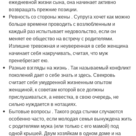
ежедневной жизни сына, она начинает активно
возвращать прежние позиции.
Ревность со стороны жены . Супруга хочет как можно
больше времени проводить с возлюбленным и
каждый раз испытывает недовольство, если он
меняет ее общество на встречу с родителями.
Излишне тревожная и неуверенная в себе женщина
начинает себя накручивать, считая, что муж
пренебрегает ею.
Разные взгляды на жизнь . Так называемый конфликт
поколений дает о себе знать и здесь. Свекровь
считает себя умудренной жизненным опытом
женщиной, к советам которой все должны
прислушиваться, а невестка, в свою очередь, не
сильно нуждается в нотациях.
Бытовые вопросы . Такого рода стычки случаются
особенно часто, если молодая семья вынуждена жить
с родителями мужа (или только с его мамой) под
одной крышей. Двум хозяйкам в одном доме и на