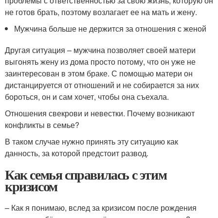
проблемы с ответственностью за свою жизнь, которую он
не готов брать, поэтому возлагает ее на мать и жену.
Мужчина больше не держится за отношения с женой
Другая ситуация – мужчина позволяет своей матери
выгонять жену из дома просто потому, что он уже не
заинтересован в этом браке. С помощью матери он
дистанцируется от отношений и не собирается за них
бороться, он и сам хочет, чтобы она съехала.
Отношения свекрови и невестки. Почему возникают
конфликты в семье?
В таком случае нужно принять эту ситуацию как
данность, за которой предстоит развод.
Как семья справилась с этим
кризисом
– Как я понимаю, вслед за кризисом после рождения