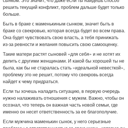
сынком. Это значит, что даже если ты найдешь способ
решить текущий конфликт, проблем дальше будет только
больше.
Быть в браке с маменькиным сынком, значит быть в
браке со свекровью, которая всегда будет во всем права.
Она будет чувствовать свою власть, а тебя принижать
из-за ревности и желания повысить свою самооценку.
Такие матери растят сыновей «для себя» и не хотят их
делить с другими женщинами. И какой бы хорошей ты не
была, как бы не старалась стать «идеальной невесткой»,
проблему это не решит, потому что свекровь всегда
найдет к чему придраться.
Если ты хочешь наладить ситуацию, в первую очередь
нужно налаживать отношения с мужем. Важно, чтобы он
осознал, что теперь он важная часть новой семьи, где
именно он несет ответственность за ее благополучие.
Если мужчина маменькин сынок, у него серьезные