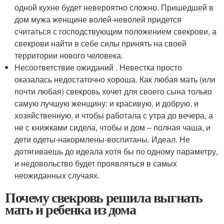
одной кухне будет невероятно сложно. Пришедшей в
дом мужа женщине волей-неволей придется
считаться с господствующим положением свекрови, а
свекрови найти в себе силы принять на своей
территории нового человека.
Несоответствие ожиданий . Невестка просто
оказалась недостаточно хороша. Как любая мать (или
почти любая) свекровь хочет для своего сына только
самую лучшую женщину: и красивую, и добрую, и
хозяйственную, и чтобы работала с утра до вечера, а
не с книжками сидела, чтобы и дом – полная чаша, и
дети одеты-накормлены-воспитаны. Идеал. Не
дотягиваешь до идеала хотя бы по одному параметру,
и недовольство будет проявляться в самых
неожиданных случаях.
Почему свекровь решила выгнать
мать и ребенка из дома