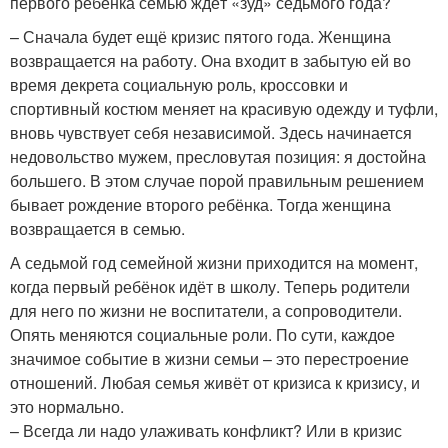
первого ребёнка семью ждёт «зуд» седьмого года?
– Сначала будет ещё кризис пятого года. Женщина
возвращается на работу. Она входит в забытую ей во
время декрета социальную роль, кроссовки и
спортивный костюм меняет на красивую одежду и туфли,
вновь чувствует себя независимой. Здесь начинается
недовольство мужем, пресловутая позиция: я достойна
большего. В этом случае порой правильным решением
бывает рождение второго ребёнка. Тогда женщина
возвращается в семью.
А седьмой год семейной жизни приходится на момент,
когда первый ребёнок идёт в школу. Теперь родители
для него по жизни не воспитатели, а сопроводители.
Опять меняются социальные роли. По сути, каждое
значимое событие в жизни семьи – это перестроение
отношений. Любая семья живёт от кризиса к кризису, и
это нормально.
– Всегда ли надо улаживать конфликт? Или в кризис