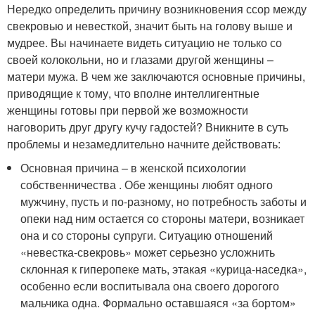
Нередко определить причину возникновения ссор между
свекровью и невесткой, значит быть на голову выше и
мудрее. Вы начинаете видеть ситуацию не только со
своей колокольни, но и глазами другой женщины –
матери мужа. В чем же заключаются основные причины,
приводящие к тому, что вполне интеллигентные
женщины готовы при первой же возможности
наговорить друг другу кучу гадостей? Вникните в суть
проблемы и незамедлительно начните действовать:
Основная причина – в женской психологии
собственничества . Обе женщины любят одного
мужчину, пусть и по-разному, но потребность заботы и
опеки над ним остается со стороны матери, возникает
она и со стороны супруги. Ситуацию отношений
«невестка-свекровь» может серьезно усложнить
склонная к гиперопеке мать, этакая «курица-наседка»,
особенно если воспитывала она своего дорогого
мальчика одна. Формально оставшаяся «за бортом»