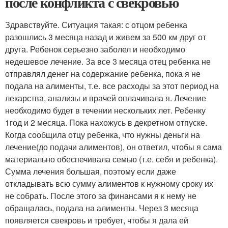
после конфликта с свекровью
Здравствуйте. Ситуация такая: с отцом ребенка
разошлись 3 месяца назад и живем за 500 км друг от
друга. Ребенок серьезно заболел и необходимо
недешевое лечение. За все 3 месяца отец ребенка не
отправлял денег на содержание ребенка, пока я не
подала на алименты, т.е. все расходы за этот период на
лекарства, анализы и врачей оплачивала я. Лечение
необходимо будет в течении нескольких лет. Ребенку
1год и 2 месяца. Пока нахожусь в декретном отпуске.
Когда сообщила отцу ребенка, что нужны деньги на
лечение(до подачи алиментов), он ответил, чтобы я сама
материально обеспечивала семью (т.е. себя и ребенка).
Сумма лечения большая, поэтому если даже
откладывать всю сумму алиментов к нужному сроку их
не собрать. После этого за финансами я к нему не
обращалась, подала на алименты. Через 3 месяца
появляется свекровь и требует, чтобы я дала ей