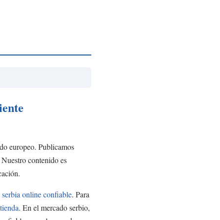
iente
cado europeo. Publicamos
 Nuestro contenido es
cación.
serbia online confiable
. Para
tienda
. En el mercado serbio,