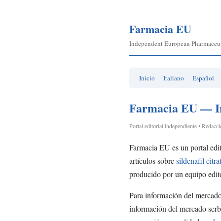
Farmacia EU
Independent European Pharmaceuti
Inicio
Italiano
Español
Farmacia EU — In
Portal editorial independiente • Redacc
Farmacia EU es un portal edi
artículos sobre
sildenafil citr
producido por un equipo editor
Para información del mercado 
información del mercado serbi