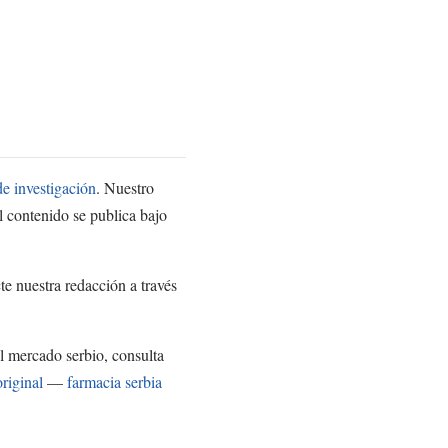
e investigación
. Nuestro
l contenido se publica bajo
te nuestra redacción a través
el mercado serbio, consulta
riginal
—
farmacia serbia