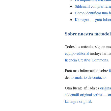
Sildenafil comprar far
Cómo identificar una f
Kamagra — guía inform
Sobre nuestra metodol
Todos los artículos siguen nu
equipo editorial
incluye farma
licencia Creative Commons
.
Para más información sobre
f
del
formulario de contacto
.
Otra fuente afiliada es
origin
sildenafil original serbia
—
o
kamagra original
.